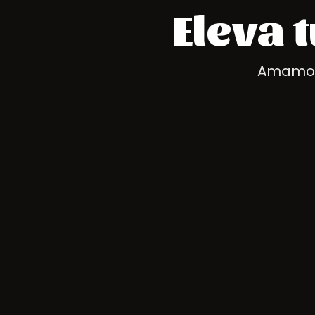
Eleva 
Amamos 