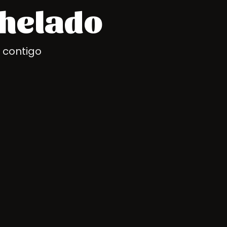
 helado
 contigo